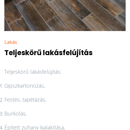
Lakás
Teljeskörű lakásfelújítás
Teljeskörű lakásfelújítás:
Gipszkartonozás,
Festés, tapétázás,
Burkolás,
Épített zuhany kialakítása,