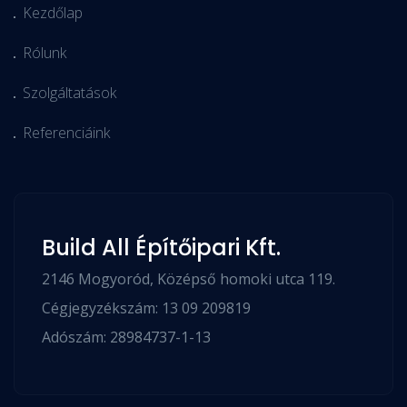
Kezdőlap
Rólunk
Szolgáltatások
Referenciáink
Build All Építőipari Kft.
2146 Mogyoród, Középső homoki utca 119.
Cégjegyzékszám: 13 09 209819
Adószám: 28984737-1-13