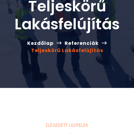
Teljeskörű
Lakásfelújítás
Kezdőlap
Referenciák
Teljeskörű Lakásfelújítás
ELÉGEDETT ÜGYFELEK