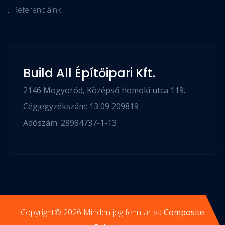
Referenciáink
Build All Építőipari Kft.
2146 Mogyoród, Középső homoki utca 119.
Cégjegyzékszám: 13 09 209819
Adószám: 28984737-1-13
Copyright© 2026 Minden jog fenntartva
Composite