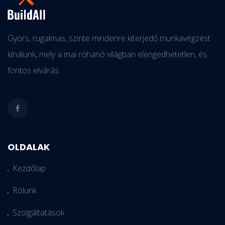
Gyors, rugalmas, szinte mindenre kiterjedő munkavégzést
kínálunk, mely a mai rohanó világban elengedhetetlen, és
fontos elvárás.
OLDALAK
Kezdőlap
Rólunk
Szolgáltatások