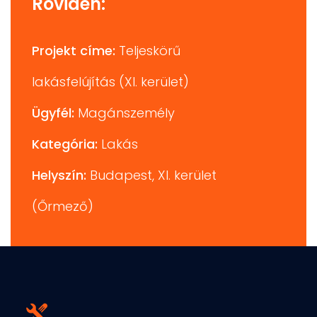
Röviden:
Projekt címe:
Teljeskörű
lakásfelújítás (XI. kerület)
Ügyfél:
Magánszemély
Kategória:
Lakás
Helyszín:
Budapest, XI. kerület
(Őrmező)