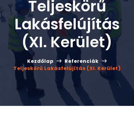
Teljeskörű
Lakásfelújítás
(XI. Kerület)
Kezdőlap
Referenciák
Teljeskörű Lakásfelújítás (XI. Kerület)