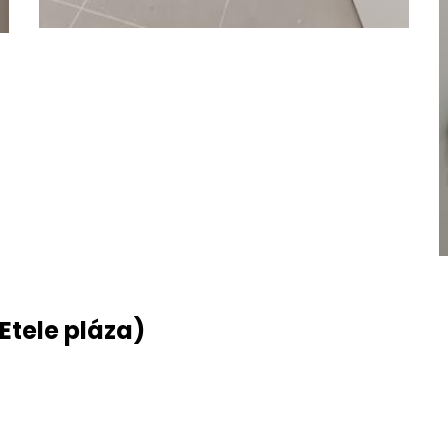
(Etele pláza)