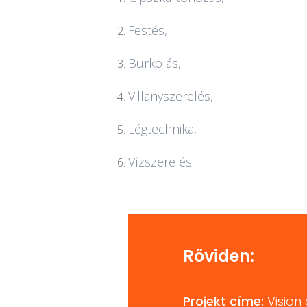
Festés,
Burkolás,
Villanyszerelés,
Légtechnika,
Vízszerelés
Röviden:
Projekt címe:
Vision