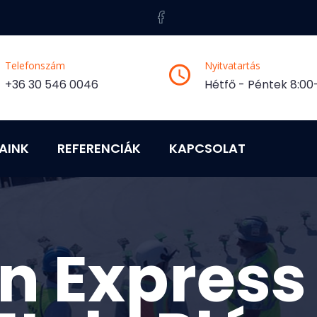
Telefonszám
Nyitvatartás
+36 30 546 0046
Hétfő - Péntek 8:00-
AINK
REFERENCIÁK
KAPCSOLAT
n Express