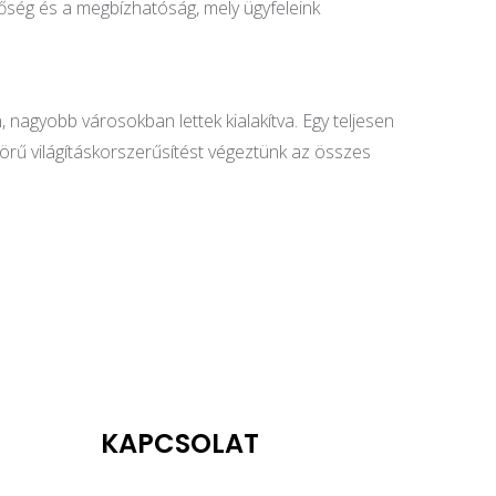
nőség és a megbízhatóság, mely ügyfeleink
nagyobb városokban lettek kialakítva. Egy teljesen
skörű világításkorszerűsítést végeztünk az összes
KAPCSOLAT