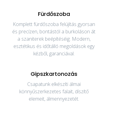
Fürdőszoba
Komplett fürdőszoba felújítás gyorsan
és precízen, bontástól a burkoláson át
a szaniterek beépítéséig. Modern,
esztétikus és időtálló megoldások egy
kézből, garanciával.
Gipszkartonozás
Csapatunk elkészíti álmai
könnyűszerkezetes falait, díszítő
elemeit, álmennyezetét.