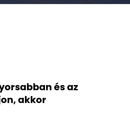
 gyorsabban és az
jon, akkor