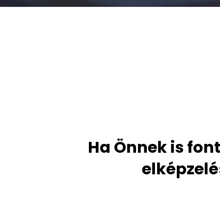
Ha Önnek is font
elképzelé