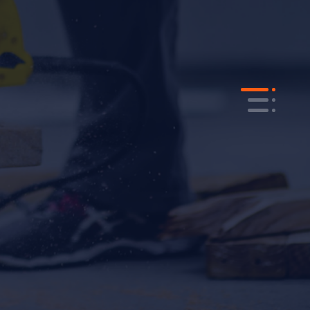
talat