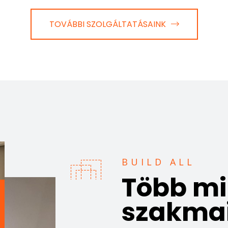
TOVÁBBI SZOLGÁLTATÁSAINK
BUILD ALL
Több m
szakma