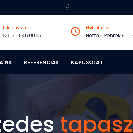
Telefonszám
Nyitvatartás
+36 30 546 0046
Hétfő - Péntek 8:00-
AINK
REFERENCIÁK
KAPCSOLAT