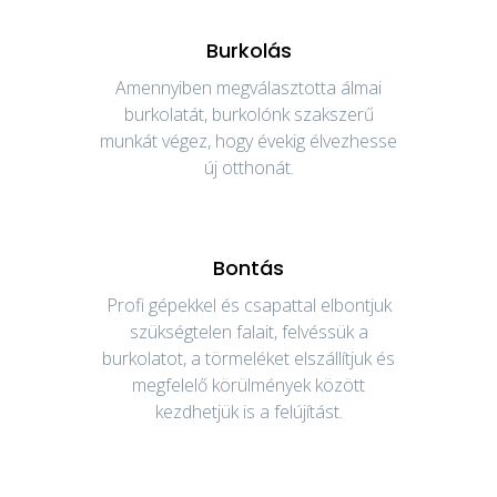
Burkolás
Amennyiben megválasztotta álmai
burkolatát, burkolónk szakszerű
munkát végez, hogy évekig élvezhesse
új otthonát.
Bontás
Profi gépekkel és csapattal elbontjuk
szükségtelen falait, felvéssük a
burkolatot, a törmeléket elszállítjuk és
megfelelő körülmények között
kezdhetjük is a felújítást.