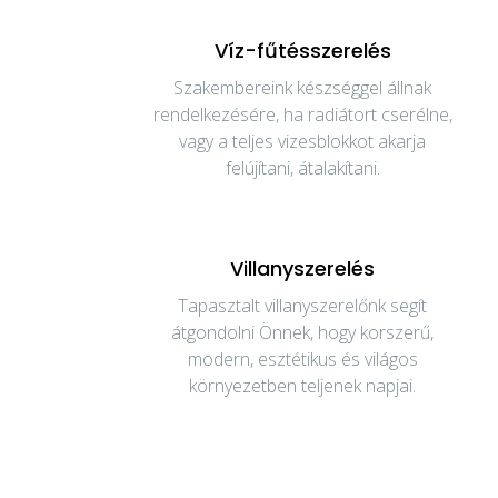
Víz-fűtésszerelés
Szakembereink készséggel állnak
rendelkezésére, ha radiátort cserélne,
vagy a teljes vizesblokkot akarja
felújítani, átalakítani.
Villanyszerelés
Tapasztalt villanyszerelőnk segít
átgondolni Önnek, hogy korszerű,
modern, esztétikus és világos
környezetben teljenek napjai.